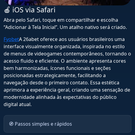
🍎 iOS via Safari
Abra pelo Safari, toque em compartilhar e escolha
“Adicionar à Tela Inicial”. Um atalho nativo será criado.
Fyobet
A 26abet oferece aos usuários brasileiros uma
interface visualmente organizada, inspirada no estilo
de menus de videogames contemporâneos, tornando o
acesso fluido e eficiente. O ambiente apresenta cores
bem harmonizadas, ícones funcionais e seções
posicionadas estrategicamente, facilitando a
navegação desde o primeiro contato. Essa estética
aprimora a experiência geral, criando uma sensação de
modernidade alinhada às expectativas do público
digital atual.
🧭 Passos simples e rápidos