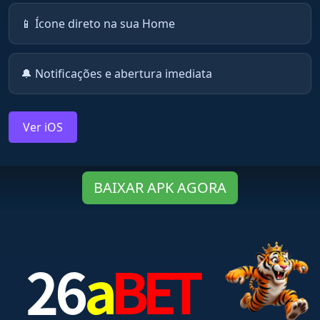
📱 Ícone direto na sua Home
🔔 Notificações e abertura imediata
Ver iOS
BAIXAR APK AGORA