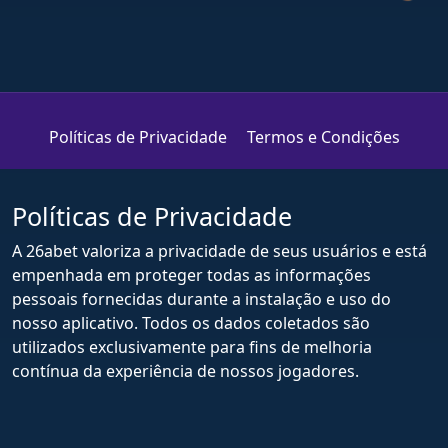
Políticas de Privacidade
Termos e Condições
Políticas de Privacidade
A 26abet valoriza a privacidade de seus usuários e está
empenhada em proteger todas as informações
pessoais fornecidas durante a instalação e uso do
nosso aplicativo. Todos os dados coletados são
utilizados exclusivamente para fins de melhoria
contínua da experiência de nossos jogadores.