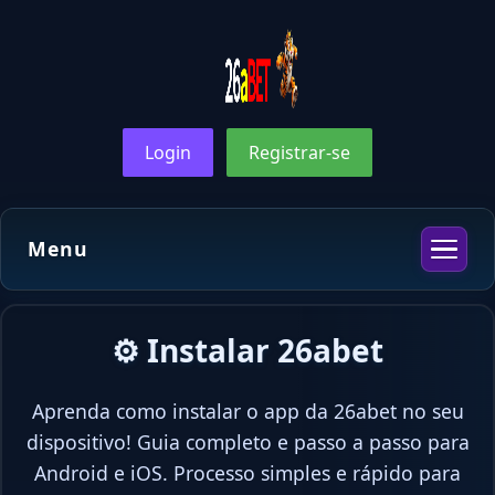
Login
Registrar-se
Menu
⚙️ Instalar 26abet
Aprenda como instalar o app da 26abet no seu
dispositivo! Guia completo e passo a passo para
Android e iOS. Processo simples e rápido para