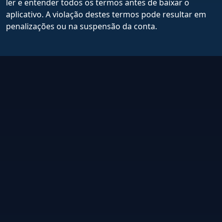
ler e entender todos os termos antes de baixar o
aplicativo. A violação destes termos pode resultar em
penalizações ou na suspensão da conta.