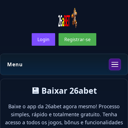
Login
Registrar-se
Menu
💾 Baixar 26abet
Baixe o app da 26abet agora mesmo! Processo
simples, rápido e totalmente gratuito. Tenha
acesso a todos os jogos, bônus e funcionalidades