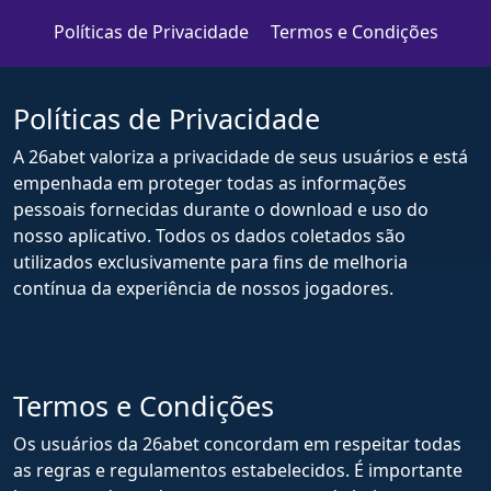
Políticas de Privacidade
Termos e Condições
Políticas de Privacidade
A 26abet valoriza a privacidade de seus usuários e está
empenhada em proteger todas as informações
pessoais fornecidas durante o download e uso do
nosso aplicativo. Todos os dados coletados são
utilizados exclusivamente para fins de melhoria
contínua da experiência de nossos jogadores.
Termos e Condições
Os usuários da 26abet concordam em respeitar todas
as regras e regulamentos estabelecidos. É importante