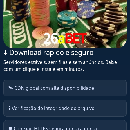
⬇️ Download rápido e seguro
Servidores estáveis, sem filas e sem anúncios. Baixe
com um clique e instale em minutos.
🛰️ CDN global com alta disponibilidade
🧪 Verificação de integridade do arquivo
🛡️ Conexão HTTPS segura ponta a ponta