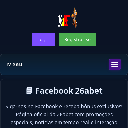
Login
Registrar-se
Menu
📘 Facebook 26abet
Siga-nos no Facebook e receba bônus exclusivos!
Página oficial da 26abet com promoções
especiais, notícias em tempo real e interação