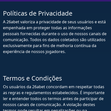
Políticas de Privacidade
A 26abet valoriza a privacidade de seus usuários e está
empenhada em proteger todas as informações
pessoais fornecidas durante o uso de nossos canais de
comunicação. Todos os dados coletados são utilizados
exclusivamente para fins de melhoria contínua da
experiência de nossos jogadores.
Termos e Condições
Os usuários da 26abet concordam em respeitar todas
as regras e regulamentos estabelecidos. É importante
ler e entender todos os termos antes de participar de
nossos canais de comunicação. A violação destes
termos pode resultar em penalizações ou na