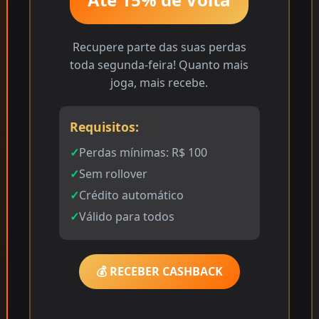
Recupere parte das suas perdas
toda segunda-feira! Quanto mais
joga, mais recebe.
Requisitos:
Perdas mínimas: R$ 100
Sem rollover
Crédito automático
Válido para todos
💰 RECEBER CASHBACK