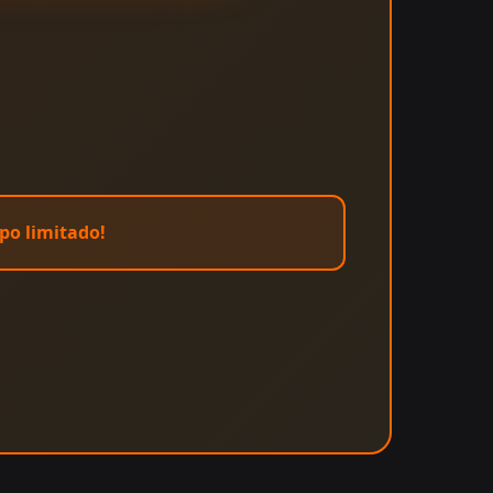
po limitado!