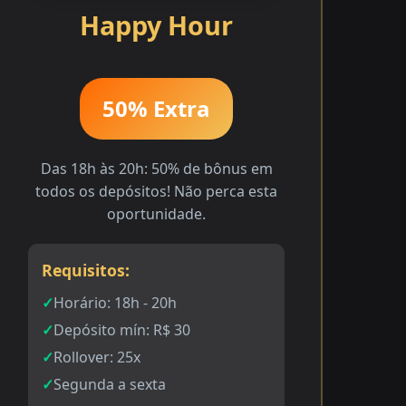
Happy Hour
50% Extra
Das 18h às 20h: 50% de bônus em
todos os depósitos! Não perca esta
oportunidade.
Requisitos:
Horário: 18h - 20h
Depósito mín: R$ 30
Rollover: 25x
Segunda a sexta