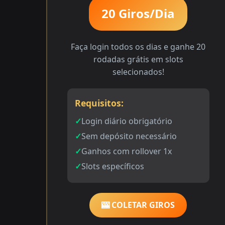
20 Giros/Dia
Faça login todos os dias e ganhe 20
rodadas grátis em slots
selecionados!
Requisitos:
Login diário obrigatório
Sem depósito necessário
Ganhos com rollover 1x
Slots específicos
🎰 COLETAR GIROS