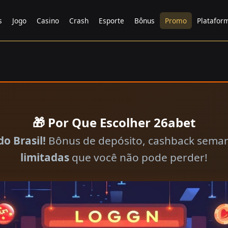
s
Jogo
Casino
Crash
Esporte
Bônus
Promo
Platafor
🎁 Por Que Escolher 26abet
o Brasil!
Bônus de depósito, cashback semana
limitadas
que você não pode perder!