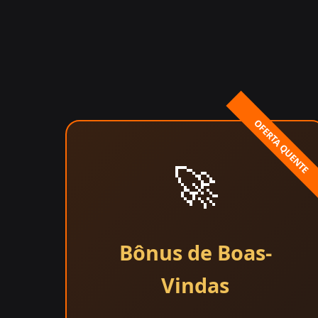
🚀
Bônus de Boas-
Vindas