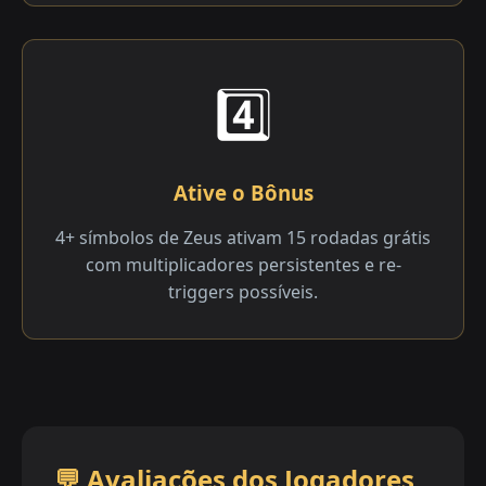
4️⃣
Ative o Bônus
4+ símbolos de Zeus ativam 15 rodadas grátis
com multiplicadores persistentes e re-
triggers possíveis.
💬 Avaliações dos Jogadores