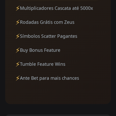
Multiplicadores Cascata até 5000x
Rodadas Grátis com Zeus
Símbolos Scatter Pagantes
Buy Bonus Feature
Tumble Feature Wins
Ante Bet para mais chances