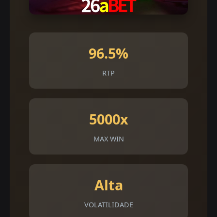
96.5%
RTP
5000x
MAX WIN
Alta
VOLATILIDADE