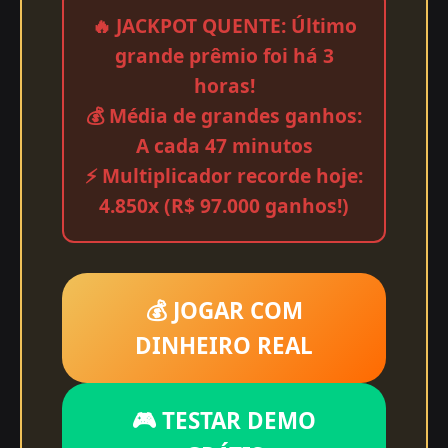
🔥 JACKPOT QUENTE: Último
grande prêmio foi há 3
horas!
💰 Média de grandes ganhos:
A cada 47 minutos
⚡ Multiplicador recorde hoje:
4.850x (R$ 97.000 ganhos!)
💰 JOGAR COM
DINHEIRO REAL
🎮 TESTAR DEMO