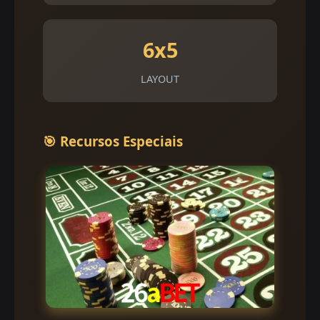
6x5
LAYOUT
🎯 Recursos Especiais