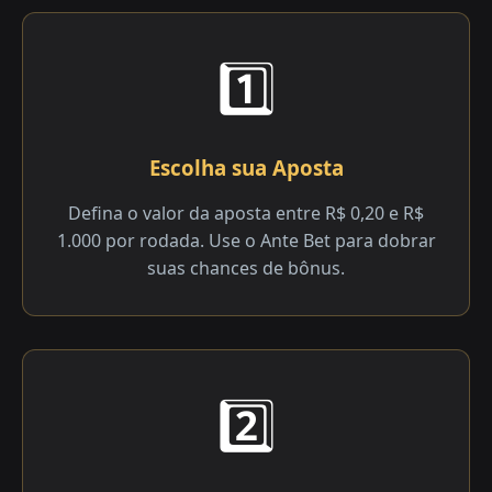
1️⃣
Escolha sua Aposta
Defina o valor da aposta entre R$ 0,20 e R$
1.000 por rodada. Use o Ante Bet para dobrar
suas chances de bônus.
2️⃣