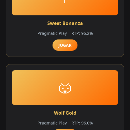
Sweet Bonanza
Pragmatic Play | RTP: 96.2%
JOGAR
🐺
Wolf Gold
Pragmatic Play | RTP: 96.0%