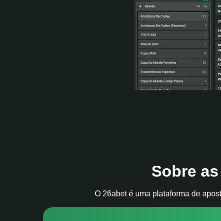
Sobre as
O 26abet é uma plataforma de apost