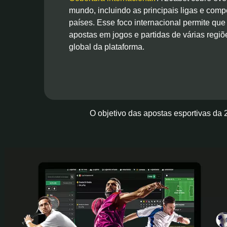
mundo, incluindo as principais ligas e comp
países. Esse foco internacional permite qu
apostas em jogos e partidas de várias regi
global da plataforma.
O objetivo das apostas esportivas da 