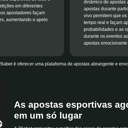
dinâmico de apostas 
etições em diferentes
apostas durante part
e os apostadores façam
vivo permitem que os
ões, aumentando o apelo
tempo real e façam a
probabilidades e as
durante os eventos a
apostas emocionante e
26abet é oferecer uma plataforma de apostas abrangente e envo
As apostas esportivas ag
em um só lugar