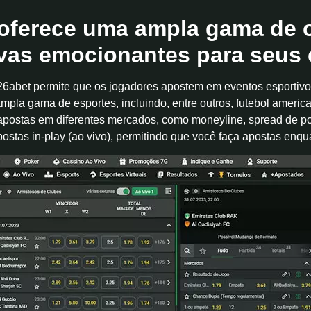
 oferece uma ampla gama de 
vas emocionantes para seus 
a 26abet permite que os jogadores apostem em eventos esportivo
la gama de esportes, incluindo, entre outros, futebol americano
 apostas em diferentes mercados, como moneyline, spread de po
ostas in-play (ao vivo), permitindo que você faça apostas enqu