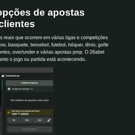
opções de apostas
clientes
s reais que ocorrem em várias ligas e competições
, basquete, beisebol, futebol, hóquei, tênis, golfe
ntos, over/under e várias apostas prop. O 26abet
anto o jogo ou partida está acontecendo.