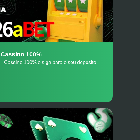
 Cassino 100%
– Cassino 100% e siga para o seu depósito.