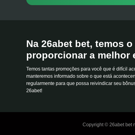
Na 26abet bet, temos 
proporcionar a melhor 
Temos tantas promoções para você que é difícil a
manteremos informado sobre o que está acontecend
regularmente para que possa reivindicar seu bônus
26abet!
Copyright © 26abet bet m