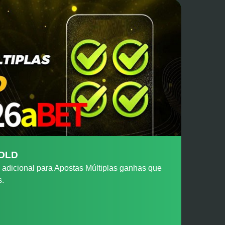
GOLD
adicional para Apostas Múltiplas ganhas que
s.