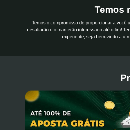
Temos n
Temos o compromisso de proporcionar a você um
desafiarão e o manterão interessado até o fim! 
experiente, seja bem-vindo a u
P