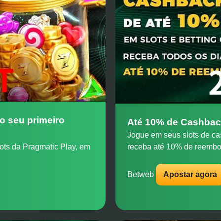
o seu primeiro
Até 10% de Cashba
Jogue em seus slots de cas
receba até 10% de reemb
ots da Pragmatic Play, em
Betweb
Apostar agora