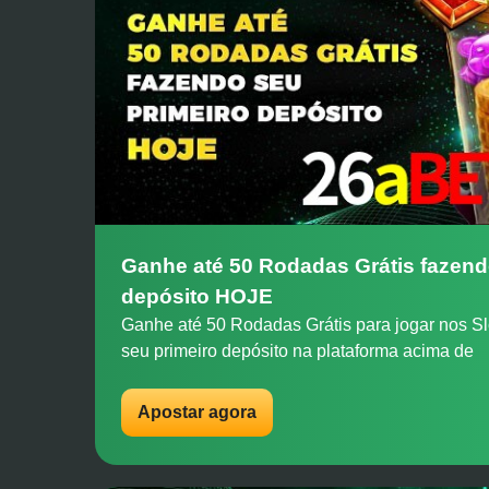
Ganhe até 50 Rodadas Grátis fazend
depósito HOJE
Ganhe até 50 Rodadas Grátis para jogar nos Sl
seu primeiro depósito na plataforma acima de
Apostar agora