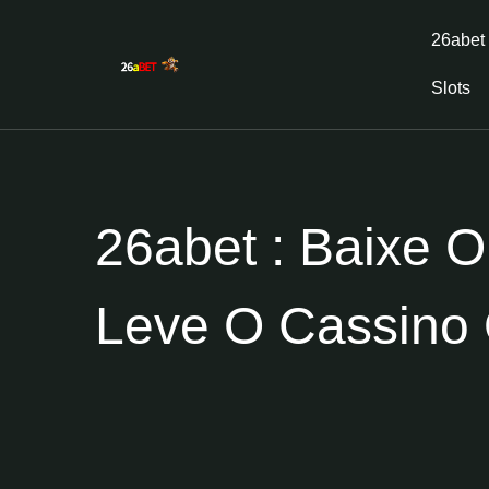
26abet
Slots
26abet : Baixe O
Leve O Cassino 