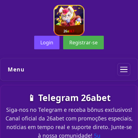
Login
Registrar-se
Menu
📱 Telegram 26abet
Siga-nos no Telegram e receba bônus exclusivos!
Canal oficial da 26abet com promoções especiais,
notícias em tempo real e suporte direto. Junte-se
à nossa comunidade!
5u