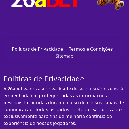
Políticas de Privacidade
Termos e Condições
Sitemap
Políticas de Privacidade
A 26abet valoriza a privacidade de seus usuários e está
empenhada em proteger todas as informações
pessoais fornecidas durante o uso de nossos canais de
comunicação. Todos os dados coletados são utilizados
exclusivamente para fins de melhoria contínua da
experiência de nossos jogadores.