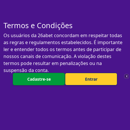
Termos e Condições
Os usuários da 26abet concordam em respeitar todas
as regras e regulamentos estabelecidos. É importante
ler e entender todos os termos antes de participar de
nossos canais de comunicação. A violação destes
termos pode resultar em penalizações ou na
suspensão da conta.
X
Cadastre-se
Entrar