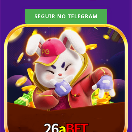
SEGUIR NO TELEGRAM