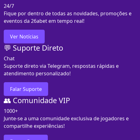
24/7
Fique por dentro de todas as novidades, promoções e
eventos da 26abet em tempo real!
Ver Notícias
💬 Suporte Direto
Chat
Suporte direto via Telegram, respostas rápidas e
atendimento personalizado!
Falar Suporte
👥 Comunidade VIP
1000+
Junte-se a uma comunidade exclusiva de jogadores e
compartilhe experiências!