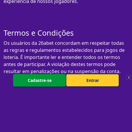
experiência de nossos jogadores.
Termos e Condições
Os usuários da 26abet concordam em respeitar todas
as regras e regulamentos estabelecidos para jogos de
loteria. É importante ler e entender todos os termos
antes de participar. A violação destes termos pode
resultar em penalizações ou na suspensão da conta.
X
Cadastre-se
Entrar