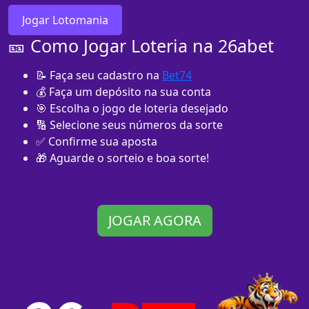
Jogar Lotomania
🎫 Como Jogar Loteria na 26abet
📝 Faça seu cadastro na
Bet74
💰 Faça um depósito na sua conta
🎯 Escolha o jogo de loteria desejado
🔢 Selecione seus números da sorte
✅ Confirme sua aposta
🎁 Aguarde o sorteio e boa sorte!
JOGAR AGORA