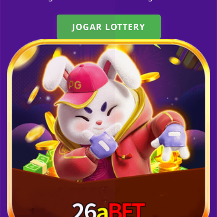
JOGAR LOTTERY