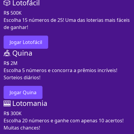
🎲 Lotofácil
R$ 500K
Escolha 15 números de 25! Uma das loterias mais fáceis
de ganhar!
Jogar Lotofácil
🎪 Quina
R$ 2M
Escolha 5 números e concorra a prêmios incríveis!
Sorteios diários!
Jogar Quina
🎰 Lotomania
R$ 300K
Escolha 20 números e ganhe com apenas 10 acertos!
Muitas chances!