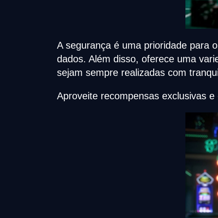
A segurança é uma prioridade para o a
dados. Além disso, oferece uma var
sejam sempre realizadas com tranqui
Aproveite recompensas exclusivas e 