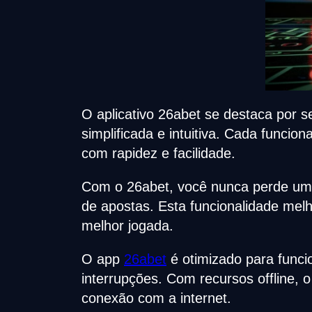
O aplicativo 26abet se destaca por 
simplificada e intuitiva. Cada funci
com rapidez e facilidade.
Com o 26abet, você nunca perde um e
de apostas. Esta funcionalidade mel
melhor jogada.
O app
26abet
é otimizado para func
interrupções. Com recursos offline, 
conexão com a internet.