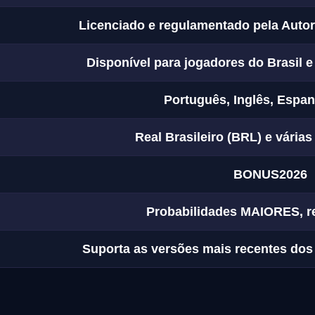
Licenciado e regulamentado pela Autor
Disponível para jogadores do Brasil e
Português, Inglês, Espan
Real Brasileiro (BRL) e vária
BONUS2026
Probabilidades MAIORES, re
Suporta as versões mais recentes dos