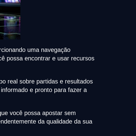
porcionando uma navegação
ocê possa encontrar e usar recursos
 real sobre partidas e resultados
informado e pronto para fazer a
 que você possa apostar sem
ependentemente da qualidade da sua