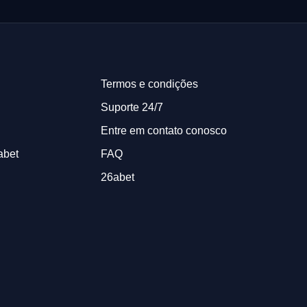
Termos e condições
Suporte 24/7
Entre em contato conosco
abet
FAQ
26abet