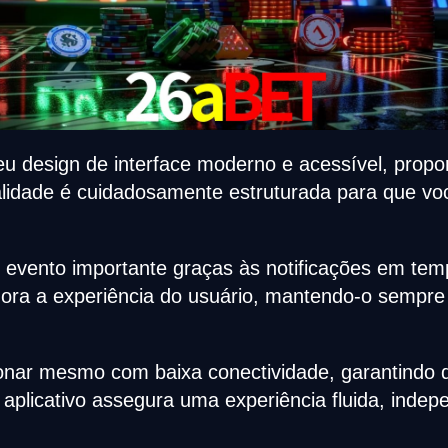
seu design de interface moderno e acessível, pro
onalidade é cuidadosamente estruturada para que v
vento importante graças às notificações em tempo
hora a experiência do usuário, mantendo-o sempre 
ionar mesmo com baixa conectividade, garantindo
o aplicativo assegura uma experiência fluida, ind