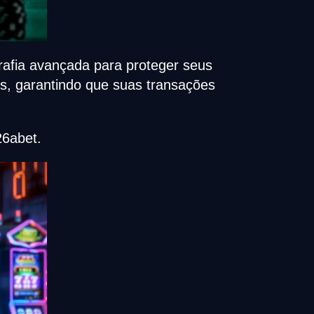
grafia avançada para proteger seus
s, garantindo que suas transações
26abet.