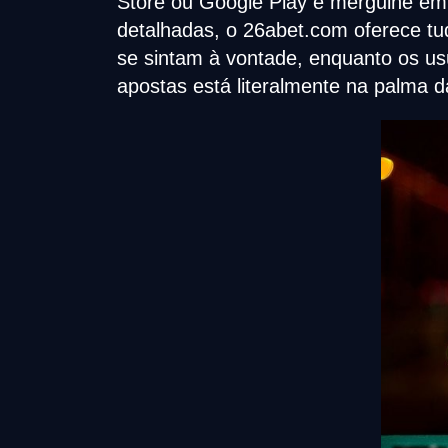
Store ou Google Play e mergulhe em 
detalhadas, o 26abet.com oferece tud
se sintam à vontade, enquanto os us
apostas está literalmente na palma 