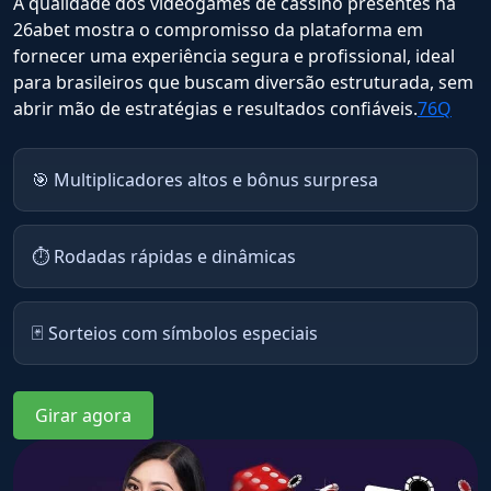
A qualidade dos videogames de cassino presentes na
26abet mostra o compromisso da plataforma em
fornecer uma experiência segura e profissional, ideal
para brasileiros que buscam diversão estruturada, sem
abrir mão de estratégias e resultados confiáveis.
76Q
🎯 Multiplicadores altos e bônus surpresa
⏱️ Rodadas rápidas e dinâmicas
🃏 Sorteios com símbolos especiais
Girar agora