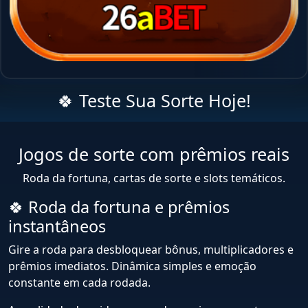
🍀 Teste Sua Sorte Hoje!
Jogos de sorte com prêmios reais
Roda da fortuna, cartas de sorte e slots temáticos.
🍀 Roda da fortuna e prêmios
instantâneos
Gire a roda para desbloquear bônus, multiplicadores e
prêmios imediatos. Dinâmica simples e emoção
constante em cada rodada.