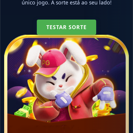
único jogo. A sorte está ao seu lado!
TESTAR SORTE