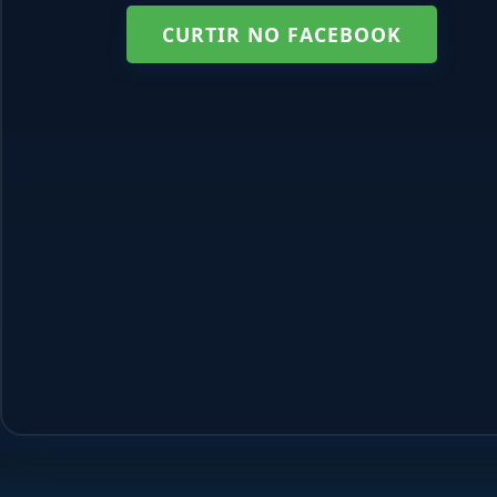
CURTIR NO FACEBOOK