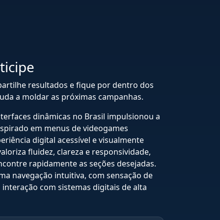
ticipe
artilhe resultados e fique por dentro dos
ajuda a moldar as próximas campanhas.
terfaces dinâmicas no Brasil impulsionou a
 inspirado em menus de videogames
iência digital acessível e visualmente
aloriza fluidez, clareza e responsividade,
ncontre rapidamente as seções desejadas.
ma navegação intuitiva, com sensação de
 interação com sistemas digitais de alta