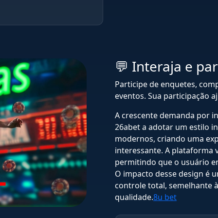
💬 Interaja e par
Participe de enquetes, comp
eventos. Sua participação 
A crescente demanda por in
26abet a adotar um estilo
modernos, criando uma exper
interessante. A plataforma v
permitindo que o usuário e
O impacto desse design é u
controle total, semelhante à
qualidade.
8u bet