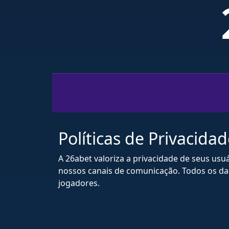
Políticas de Privacida
A 26abet valoriza a privacidade de seus us
nossos canais de comunicação. Todos os dad
jogadores.