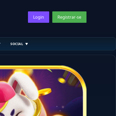
Login
Registrar-se
SOCIAL