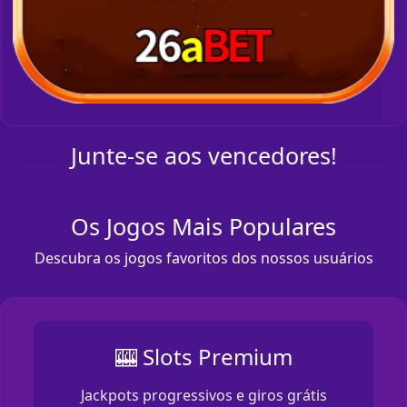
Junte-se aos vencedores!
Os Jogos Mais Populares
Descubra os jogos favoritos dos nossos usuários
🎰 Slots Premium
Jackpots progressivos e giros grátis