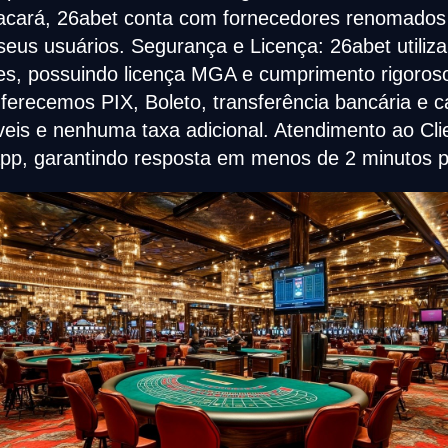
e bacará, 26abet conta com fornecedores renomado
eus usuários. Segurança e Licença: 26abet utiliza 
ores, possuindo licença MGA e cumprimento rigoros
ecemos PIX, Boleto, transferência bancária e c
íveis e nenhuma taxa adicional. Atendimento ao Cli
sApp, garantindo resposta em menos de 2 minutos 