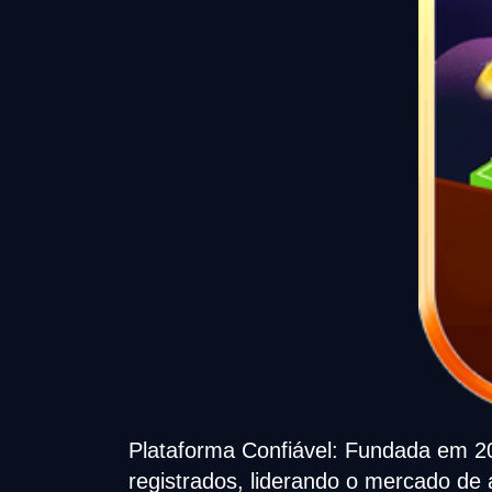
Plataforma Confiável: Fundada em 20
registrados, liderando o mercado de 