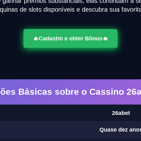
e ganhar prêmios substanciais, elas continuam a s
quinas de slots disponíveis e descubra sua favor
🔥Cadastro e obter Bônus🔥
ões Básicas sobre o Cassino 26a
26abet
Quase dez ano