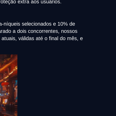
oteção extra aos usuários.
a-níqueis selecionados e 10% de
rado a dois concorrentes, nossos
tuais, válidas até o final do mês, e