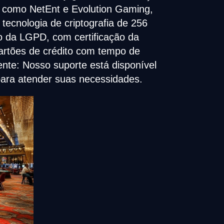
s como NetEnt e Evolution Gaming,
tecnologia de criptografia de 256
o da LGPD, com certificação da
artões de crédito com tempo de
ente: Nosso suporte está disponível
para atender suas necessidades.