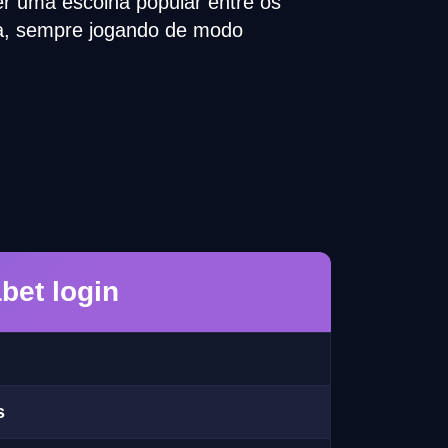
er uma escolha popular entre os
ita, sempre jogando de modo
bet login
s