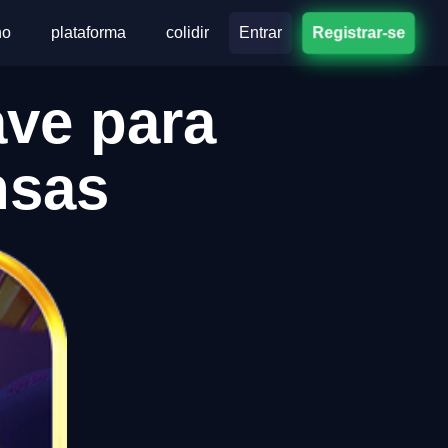
no
plataforma
colidir
Entrar
Registrar-se
ve para
nsas