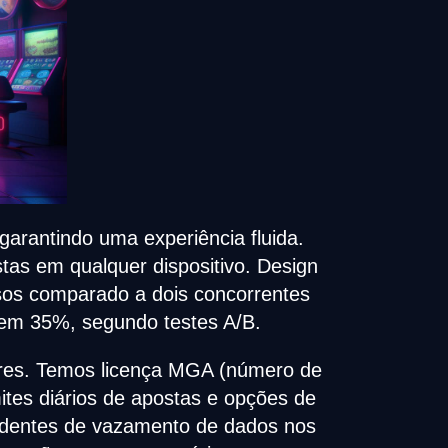
arantindo uma experiência fluida.
tas em qualquer dispositivo. Design
sos comparado a dois concorrentes
 em 35%, segundo testes A/B.
tores. Temos licença MGA (número de
tes diários de apostas e opções de
cidentes de vazamento de dados nos